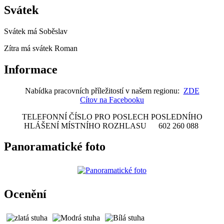
Svátek
Svátek má
Soběslav
Zítra má svátek
Roman
Informace
Nabídka pracovních příležitostí v našem regionu:
ZDE
Cítov na Facebooku
TELEFONNÍ ČÍSLO PRO POSLECH POSLEDNÍHO
HLÁŠENÍ MÍSTNÍHO ROZHLASU 602 260 088
Panoramatické foto
Ocenění