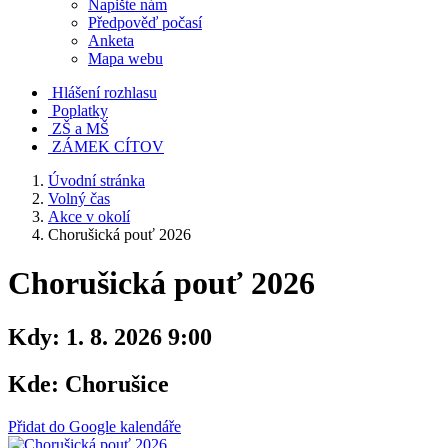
Napište nám
Předpověď počasí
Anketa
Mapa webu
Hlášení rozhlasu
Poplatky
ZŠ a MŠ
ZÁMEK CÍTOV
Úvodní stránka
Volný čas
Akce v okolí
Chorušická pouť 2026
Chorušická pouť 2026
Kdy:
1. 8. 2026 9:00
Kde:
Chorušice
Přidat do Google kalendáře