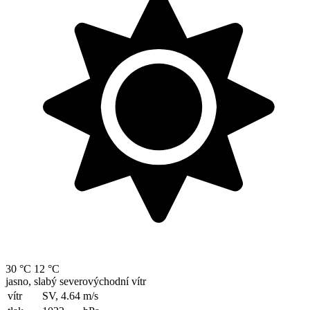
30 °C
12 °C
jasno, slabý severovýchodní vítr
vítr
SV, 4.64
m/s