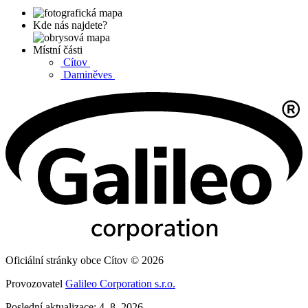
Kde nás najdete?
Místní části
Cítov
Daminěves
Oficiální stránky obce Cítov © 2026
Provozovatel
Galileo Corporation s.r.o.
Poslední aktualizace: 4. 8. 2026