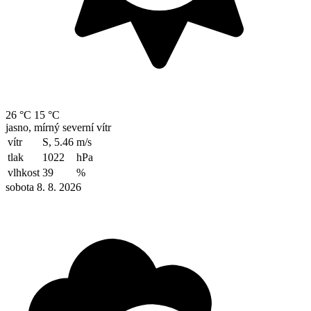
26 °C
15 °C
jasno, mírný severní vítr
vítr
S, 5.46
m/s
tlak
1022
hPa
vlhkost
39
%
sobota 8. 8. 2026