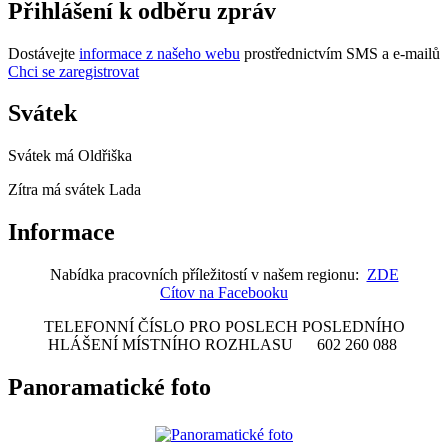
Přihlášení k odběru zpráv
Dostávejte
informace z našeho webu
prostřednictvím SMS a e-mailů
Chci se zaregistrovat
Svátek
Svátek má
Oldřiška
Zítra má svátek
Lada
Informace
Nabídka pracovních příležitostí v našem regionu:
ZDE
Cítov na Facebooku
TELEFONNÍ ČÍSLO PRO POSLECH POSLEDNÍHO
HLÁŠENÍ MÍSTNÍHO ROZHLASU 602 260 088
Panoramatické foto