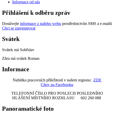
Informace od nás
Přihlášení k odběru zpráv
Dostávejte
informace z našeho webu
prostřednictvím SMS a e-mailů
Chci se zaregistrovat
Svátek
Svátek má
Soběslav
Zítra má svátek
Roman
Informace
Nabídka pracovních příležitostí v našem regionu:
ZDE
Cítov na Facebooku
TELEFONNÍ ČÍSLO PRO POSLECH POSLEDNÍHO
HLÁŠENÍ MÍSTNÍHO ROZHLASU 602 260 088
Panoramatické foto