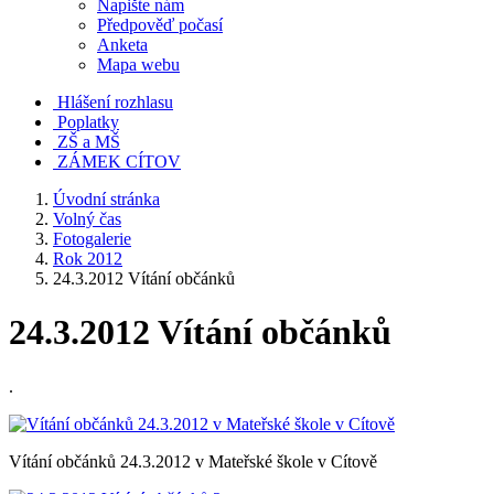
Napište nám
Předpověď počasí
Anketa
Mapa webu
Hlášení rozhlasu
Poplatky
ZŠ a MŠ
ZÁMEK CÍTOV
Úvodní stránka
Volný čas
Fotogalerie
Rok 2012
24.3.2012 Vítání občánků
24.3.2012 Vítání občánků
.
Vítání občánků 24.3.2012 v Mateřské škole v Cítově