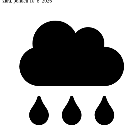
zítra, pondělí 10. 8. 2026