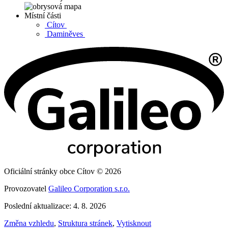
Místní části
Cítov
Daminěves
Oficiální stránky obce Cítov © 2026
Provozovatel
Galileo Corporation s.r.o.
Poslední aktualizace: 4. 8. 2026
Změna vzhledu
,
Struktura stránek
,
Vytisknout