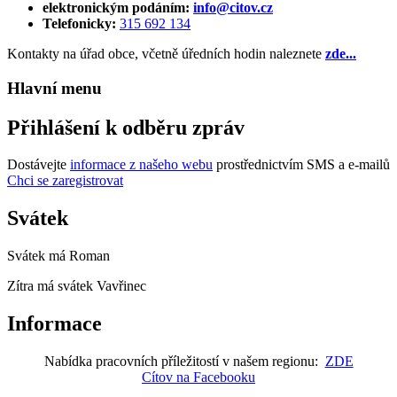
elektronickým podáním:
info@citov.cz
Telefonicky:
315 692 134
Kontakty na úřad obce, včetně úředních hodin naleznete
zde...
Hlavní menu
Přihlášení k odběru zpráv
Dostávejte
informace z našeho webu
prostřednictvím SMS a e-mailů
Chci se zaregistrovat
Svátek
Svátek má
Roman
Zítra má svátek
Vavřinec
Informace
Nabídka pracovních příležitostí v našem regionu:
ZDE
Cítov na Facebooku