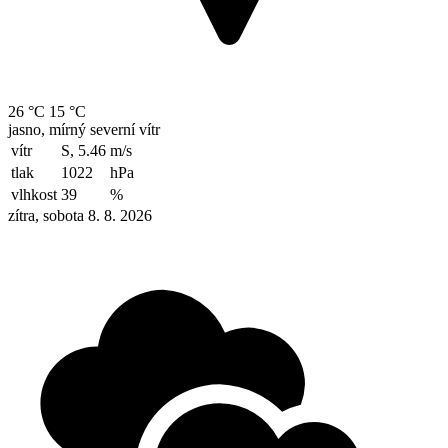
26 °C
15 °C
jasno, mírný severní vítr
vítr
S, 5.46
m/s
tlak
1022
hPa
vlhkost
39
%
zítra, sobota 8. 8. 2026