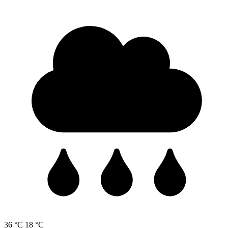
36 °C
18 °C