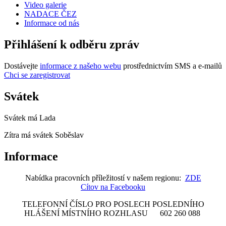
Video galerie
NADACE ČEZ
Informace od nás
Přihlášení k odběru zpráv
Dostávejte
informace z našeho webu
prostřednictvím SMS a e-mailů
Chci se zaregistrovat
Svátek
Svátek má
Lada
Zítra má svátek
Soběslav
Informace
Nabídka pracovních příležitostí v našem regionu:
ZDE
Cítov na Facebooku
TELEFONNÍ ČÍSLO PRO POSLECH POSLEDNÍHO
HLÁŠENÍ MÍSTNÍHO ROZHLASU 602 260 088