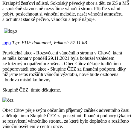
Kralupští žesťoví sólisté, Sokolský pěvecký sbor a děti ze ZŠ a MŠ
a společně slavnostně rozsvítíme vánoční strom. Přijďte s námi
pobýt, poslechnout si vánoční melodie, nasát vánoční atmosféru
a ochutnat sladké pečivo, vánočku a teplé nápoje.
logo
Typ: PDF dokument, Velikost: 57.11 kB
Pravidelná akce - Rozsvěcení vánočního stromu v Cítově, která
se měla konat v pondělí 29.11.2021 byla bohužel vzhledem
ke krizovým opatřením zrušena. Obec Cítov děkuje tradičnímu
podporovateli této akce - Skupine ČEZ za finanční podporu, díky
níž jsme letos rozšířili vánoční výzdobu, nově bude ozdobena
i budova místní knihovny.
Skupině ČEZ tímto děkujeme.
Obec Cítov přeje svým občanům příjemný začátek adventního času
a děkuje tímto Skupině ČEZ za poskytnutí finanční podpory týkající
se rozsvícení vánočního stromu, za které bylo doplněno a rozšířeno
vánoční osvětlení v centru obce.