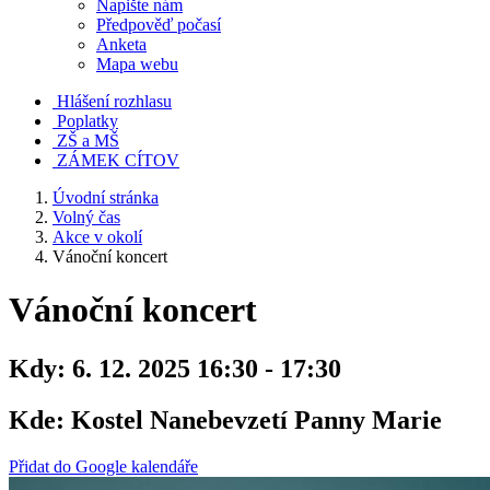
Napište nám
Předpověď počasí
Anketa
Mapa webu
Hlášení rozhlasu
Poplatky
ZŠ a MŠ
ZÁMEK CÍTOV
Úvodní stránka
Volný čas
Akce v okolí
Vánoční koncert
Vánoční koncert
Kdy:
6. 12. 2025 16:30 - 17:30
Kde:
Kostel Nanebevzetí Panny Marie
Přidat do Google kalendáře