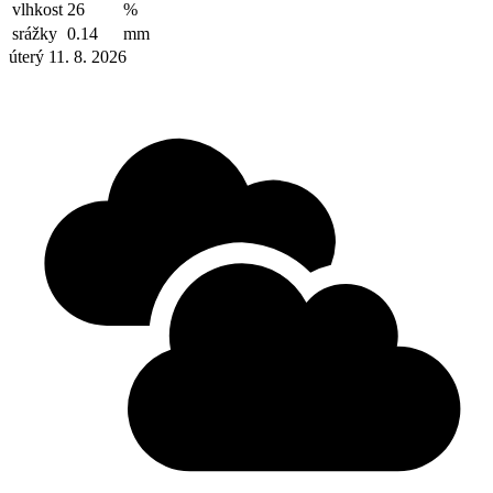
vlhkost
26
%
srážky
0.14
mm
úterý 11. 8. 2026