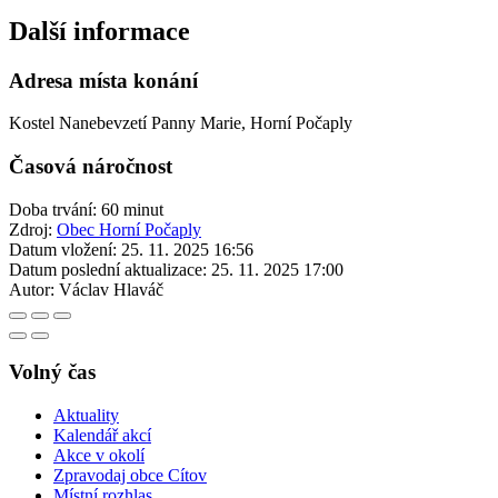
Další informace
Adresa místa konání
Kostel Nanebevzetí Panny Marie, Horní Počaply
Časová náročnost
Doba trvání: 60 minut
Zdroj:
Obec Horní Počaply
Datum vložení:
25. 11. 2025 16:56
Datum poslední aktualizace:
25. 11. 2025 17:00
Autor:
Václav Hlaváč
Volný čas
Aktuality
Kalendář akcí
Akce v okolí
Zpravodaj obce Cítov
Místní rozhlas