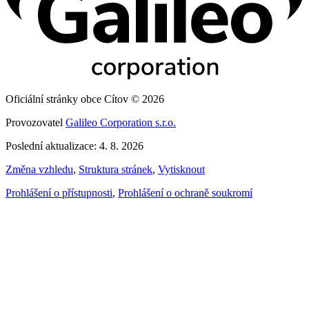
Oficiální stránky obce Cítov © 2026
Provozovatel
Galileo Corporation s.r.o.
Poslední aktualizace: 4. 8. 2026
Změna vzhledu
,
Struktura stránek
,
Vytisknout
Prohlášení o přístupnosti
,
Prohlášení o ochraně soukromí