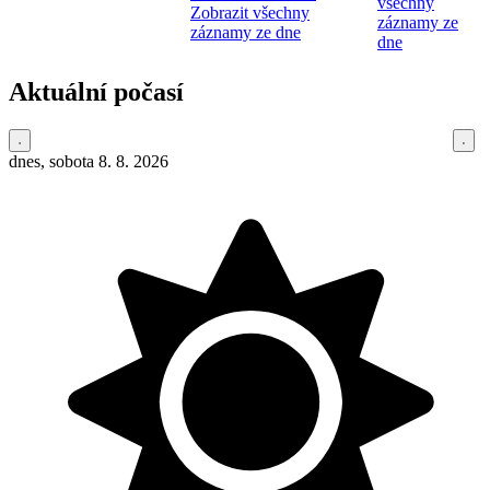
všechny
Zobrazit všechny
záznamy ze
záznamy ze dne
dne
Aktuální počasí
dnes, sobota 8. 8. 2026