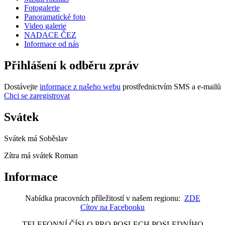
Fotogalerie
Panoramatické foto
Video galerie
NADACE ČEZ
Informace od nás
Přihlášení k odběru zpráv
Dostávejte
informace z našeho webu
prostřednictvím SMS a e-mailů
Chci se zaregistrovat
Svátek
Svátek má
Soběslav
Zítra má svátek
Roman
Informace
Nabídka pracovních příležitostí v našem regionu:
ZDE
Cítov na Facebooku
TELEFONNÍ ČÍSLO PRO POSLECH POSLEDNÍHO