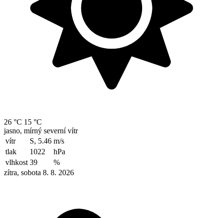
26 °C
15 °C
jasno, mírný severní vítr
vítr
S, 5.46
m/s
tlak
1022
hPa
vlhkost
39
%
zítra, sobota 8. 8. 2026