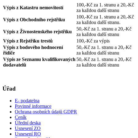
100,-Kč za 1. stranu a 20,-Kč
Výpis z Katastru nemovitostí
za každou další stranu
100,-Kč za 1. stranu a 20,-Kč
Výpis z Obchodního rejstříku
za každou další stranu.
50,-Kč za 1. stranu a 20,-Kč
Výpis z Živnostenského rejstříku
za každou další stranu
Výpis z Rejstříku trestů
100,-Kč za výpis
Výpis z bodového hodnocení
50,-Kč za 1. stranu a 20,-Kč
řidiče
za každou další stranu
Výpis ze Seznamu kvalifikovaných
50,-Kč za 1. stranu a 20,-Kč
dodavatelů
za každou další stranu
Úřad
E- podatelna
Povinné informace
Ochrana osobních údajů GDPR
Ceník
Úřední deska
Usnesení ZO
Usnesení RO