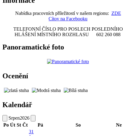
Informace
Nabídka pracovních příležitostí v našem regionu:
ZDE
Cítov na Facebooku
TELEFONNÍ ČÍSLO PRO POSLECH POSLEDNÍHO
HLÁŠENÍ MÍSTNÍHO ROZHLASU 602 260 088
Panoramatické foto
Ocenění
Kalendář
Srpen
2026
Po
Út
St
Čt
Pá
So
Ne
31