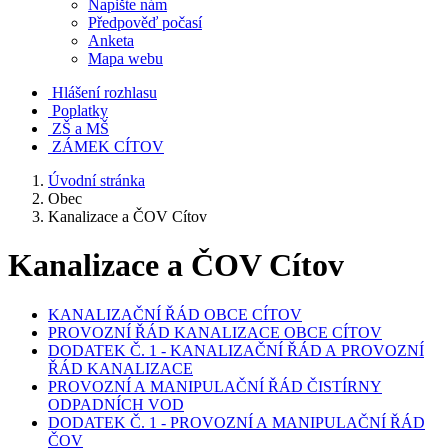
Napište nám
Předpověď počasí
Anketa
Mapa webu
Hlášení rozhlasu
Poplatky
ZŠ a MŠ
ZÁMEK CÍTOV
Úvodní stránka
Obec
Kanalizace a ČOV Cítov
Kanalizace a ČOV Cítov
KANALIZAČNÍ ŘÁD OBCE CÍTOV
PROVOZNÍ ŘÁD KANALIZACE OBCE CÍTOV
DODATEK Č. 1 - KANALIZAČNÍ ŘÁD A PROVOZNÍ
ŘÁD KANALIZACE
PROVOZNÍ A MANIPULAČNÍ ŘÁD ČISTÍRNY
ODPADNÍCH VOD
DODATEK Č. 1 - PROVOZNÍ A MANIPULAČNÍ ŘÁD
ČOV