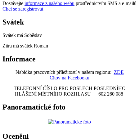
Dostávejte
informace z našeho webu
prostřednictvím SMS a e-mailů
Chci se zaregistrovat
Svátek
Svátek má
Soběslav
Zítra má svátek
Roman
Informace
Nabídka pracovních příležitostí v našem regionu:
ZDE
Cítov na Facebooku
TELEFONNÍ ČÍSLO PRO POSLECH POSLEDNÍHO
HLÁŠENÍ MÍSTNÍHO ROZHLASU 602 260 088
Panoramatické foto
Ocenění