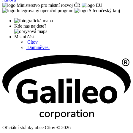
Kde nás najdete?
Místní části
Cítov
Daminěves
Oficiální stránky obce Cítov © 2026