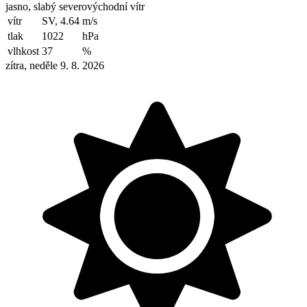
jasno, slabý severovýchodní vítr
vítr
SV, 4.64
m/s
tlak
1022
hPa
vlhkost
37
%
zítra, neděle 9. 8. 2026