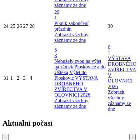
záznamy ze dne
29
1
Piknik zakončení
24
25
26
27
28
30
prázdnin
Zobrazit všechny
záznamy ze dne
6
5
1
3
VÝSTAVA
Nebužely zvou na výlet
DROBNÉHO
na zámek Ploskovice a do
ZVÍŘECTVA
Úštěka
Výlet do
V
31
1
2
3
4
Ploskovic
VÝSTAVA
OLOVNICI
DROBNÉHO
2026
ZVÍŘECTVA V
Zobrazit
OLOVNICI 2026
všechny
Zobrazit všechny
záznamy ze
záznamy ze dne
dne
Aktuální počasí