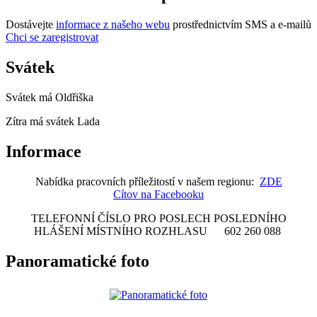
Dostávejte
informace z našeho webu
prostřednictvím SMS a e-mailů
Chci se zaregistrovat
Svátek
Svátek má
Oldřiška
Zítra má svátek
Lada
Informace
Nabídka pracovních příležitostí v našem regionu:
ZDE
Cítov na Facebooku
TELEFONNÍ ČÍSLO PRO POSLECH POSLEDNÍHO
HLÁŠENÍ MÍSTNÍHO ROZHLASU 602 260 088
Panoramatické foto