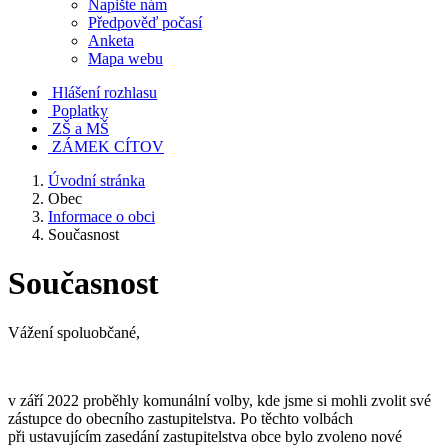
Napište nám
Předpověď počasí
Anketa
Mapa webu
Hlášení rozhlasu
Poplatky
ZŠ a MŠ
ZÁMEK CÍTOV
Úvodní stránka
Obec
Informace o obci
Současnost
Současnost
Vážení spoluobčané,
v září 2022 proběhly komunální volby, kde jsme si mohli zvolit své
zástupce do obecního zastupitelstva. Po těchto volbách
při ustavujícím zasedání zastupitelstva obce bylo zvoleno nové