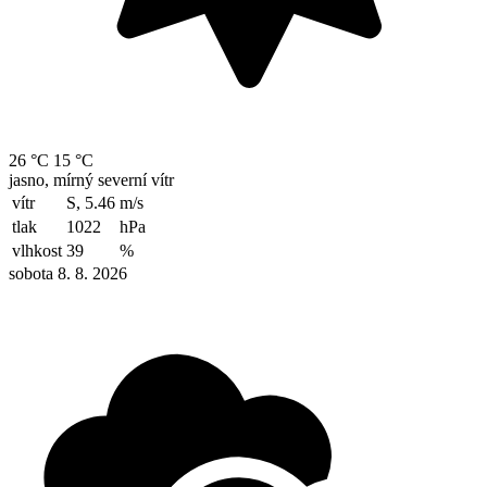
26 °C
15 °C
jasno, mírný severní vítr
vítr
S, 5.46
m/s
tlak
1022
hPa
vlhkost
39
%
sobota 8. 8. 2026