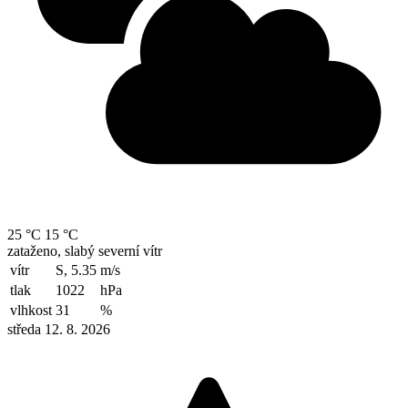
25 °C
15 °C
zataženo, slabý severní vítr
vítr
S, 5.35
m/s
tlak
1022
hPa
vlhkost
31
%
středa 12. 8. 2026