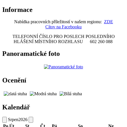
Informace
Nabídka pracovních příležitostí v našem regionu:
ZDE
Cítov na Facebooku
TELEFONNÍ ČÍSLO PRO POSLECH POSLEDNÍHO
HLÁŠENÍ MÍSTNÍHO ROZHLASU 602 260 088
Panoramatické foto
Ocenění
Kalendář
Srpen
2026
Po
Út
St
Čt
Pá
So
Ne