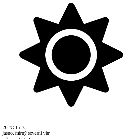
26 °C
15 °C
jasno, mírný severní vítr