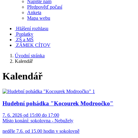
Napište nám
Předpověď počasí
Anketa
Mapa webu
Hlášení rozhlasu
Poplatky
ZŠ a MŠ
ZÁMEK CÍTOV
Úvodní stránka
Kalendář
Kalendář
Hudební pohádka "Kocourek Modroočko"
7. 6. 2026 od 15:00 do 17:00
Místo konání:
sokolovna - Nebužely
neděle 7.6. od 15.00 hodin v sokolovně