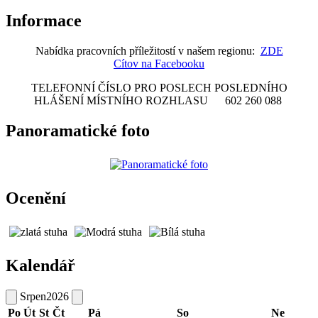
Informace
Nabídka pracovních příležitostí v našem regionu:
ZDE
Cítov na Facebooku
TELEFONNÍ ČÍSLO PRO POSLECH POSLEDNÍHO
HLÁŠENÍ MÍSTNÍHO ROZHLASU 602 260 088
Panoramatické foto
Ocenění
Kalendář
Srpen
2026
Po
Út
St
Čt
Pá
So
Ne